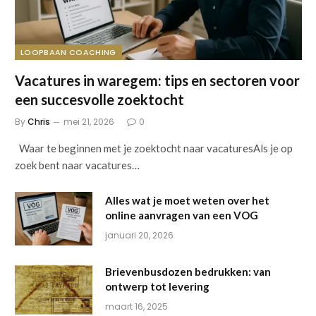
LOOPBAAN COACHING
Vacatures in waregem: tips en sectoren voor
een succesvolle zoektocht
By
Chris
mei 21, 2026
0
Waar te beginnen met je zoektocht naar vacaturesAls je op
zoek bent naar vacatures…
Alles wat je moet weten over het
online aanvragen van een VOG
januari 20, 2026
Brievenbusdozen bedrukken: van
ontwerp tot levering
maart 16, 2025