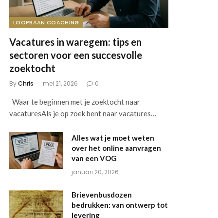
LOOPBAAN COACHING
Vacatures in waregem: tips en
sectoren voor een succesvolle
zoektocht
By
Chris
mei 21, 2026
0
Waar te beginnen met je zoektocht naar
vacaturesAls je op zoek bent naar vacatures…
Alles wat je moet weten
over het online aanvragen
van een VOG
januari 20, 2026
Brievenbusdozen
bedrukken: van ontwerp tot
levering