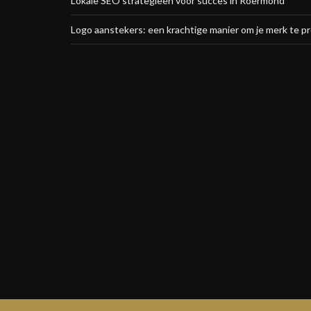
Lokale SEO strategieën voor succes in Roermond
Logo aanstekers: een krachtige manier om je merk te 