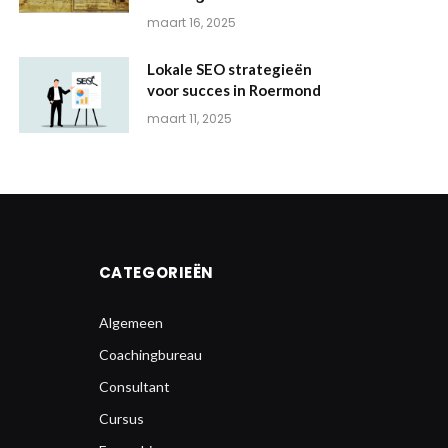
maart 16, 2025
Lokale SEO strategieën
voor succes in Roermond
maart 11, 2025
CATEGORIEËN
Algemeen
Coachingbureau
Consultant
Cursus