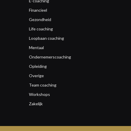
E-coaching
Financieel
Gezondheid
Life coaching
Loopbaan coaching
Mentaal
Ondernemerscoaching
Opleiding
Overige
Team coaching
Workshops
Zakelijk