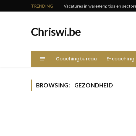
TRENDING
Chriswi.be
Coachingbureau
E-coaching
BROWSING:
GEZONDHEID