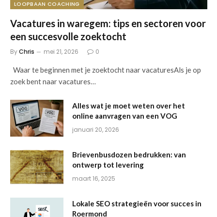
LOOPBAAN COACHING
Vacatures in waregem: tips en sectoren voor
een succesvolle zoektocht
By
Chris
mei 21, 2026
0
Waar te beginnen met je zoektocht naar vacaturesAls je op
zoek bent naar vacatures…
Alles wat je moet weten over het
online aanvragen van een VOG
januari 20, 2026
Brievenbusdozen bedrukken: van
ontwerp tot levering
maart 16, 2025
Lokale SEO strategieën voor succes in
Roermond