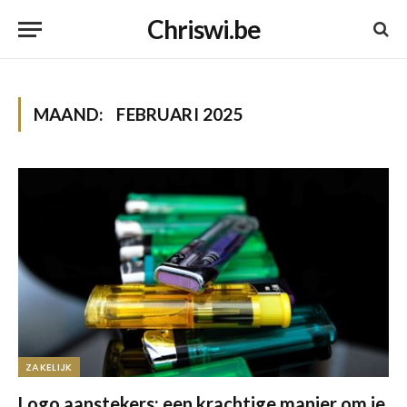
Chriswi.be
MAAND:
FEBRUARI 2025
ZAKELIJK
Logo aanstekers: een krachtige manier om je