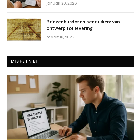
januari 20, 2026
Brievenbusdozen bedrukken: van
ontwerp tot levering
maart 16, 2025
MIS HET NIET