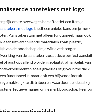
aliseerde aanstekers met logo
langrijk om te overwegen hoe effectief een item je
aanstekers met logo
biedt een unieke kans om je merk
ten. Aanstekers zijn niet alleen functioneel, maar ook
 kiezen uit verschillende materialen zoals plastic,
lijk van de boodschap die je wilt overbrengen.
afwerking van de aansteker, zodat deze perfect aansluit
tiel of juist opvallend worden geplaatst, afhankelijk van
 ontwerpelementen zoals gravures of glow in the dark
lleen functioneel is, maar ook een blijvende indruk
n gemakkelijk te distribueren, waardoor ze ideaal zijn
kosteneffectieve manier om je merkboodschap keer op
chtig promotiemiddel