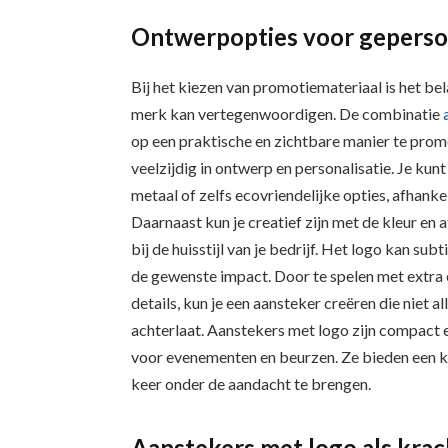
Ontwerpopties voor geperson
Bij het kiezen van promotiemateriaal is het be
merk kan vertegenwoordigen. De combinatie
op een praktische en zichtbare manier te promo
veelzijdig in ontwerp en personalisatie. Je kunt
metaal of zelfs ecovriendelijke opties, afhanke
Daarnaast kun je creatief zijn met de kleur en 
bij de huisstijl van je bedrijf. Het logo kan sub
de gewenste impact. Door te spelen met extra
details, kun je een aansteker creëren die niet a
achterlaat. Aanstekers met logo zijn compact e
voor evenementen en beurzen. Ze bieden een 
keer onder de aandacht te brengen.
Aanstekers met logo als kra