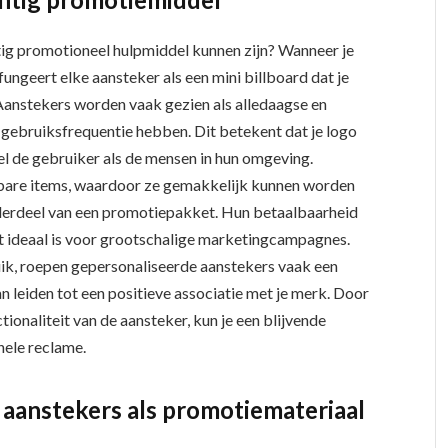
tig promotioneel hulpmiddel kunnen zijn? Wanneer je
fungeert elke aansteker als een mini billboard dat je
 Aanstekers worden vaak gezien als alledaagse en
gebruiksfrequentie hebben. Dit betekent dat je logo
l de gebruiker als de mensen in hun omgeving.
bare items, waardoor ze gemakkelijk kunnen worden
derdeel van een promotiepakket. Hun betaalbaarheid
at ideaal is voor grootschalige marketingcampagnes.
uik, roepen gepersonaliseerde aanstekers vaak een
kan leiden tot een positieve associatie met je merk. Door
ionaliteit van de aansteker, kun je een blijvende
nele reclame.
 aanstekers als promotiemateriaal