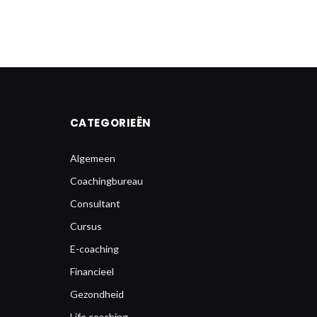
CATEGORIEËN
Algemeen
Coachingbureau
Consultant
Cursus
E-coaching
Financieel
Gezondheid
Life coaching