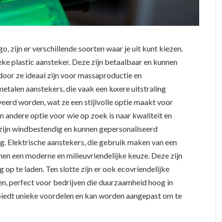
o, zijn er verschillende soorten waar je uit kunt kiezen.
eke plastic aansteker. Deze zijn betaalbaar en kunnen
door ze ideaal zijn voor massaproductie en
talen aanstekers, die vaak een luxere uitstraling
erd worden, wat ze een stijlvolle optie maakt voor
n andere optie voor wie op zoek is naar kwaliteit en
zijn windbestendig en kunnen gepersonaliseerd
g. Elektrische aanstekers, die gebruik maken van een
en een moderne en milieuvriendelijke keuze. Deze zijn
p te laden. Ten slotte zijn er ook ecovriendelijke
n, perfect voor bedrijven die duurzaamheid hoog in
 biedt unieke voordelen en kan worden aangepast om te