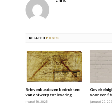
Chris
RELATED
POSTS
Brievenbusdozen bedrukken:
Gevelreinigi
van ontwerp tot levering
voor een St
maart 16, 2025
januari 29, 20