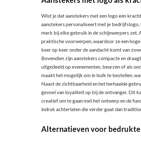
Wist je dat aanstekers met een logo een krach
aanstekers personaliseert met je bedrijfslogo, 
merk bij elke gebruik in de schijnwerpers zet.
praktische voorwerpen, waardoor ze een hoge 
keer op keer onder de aandacht komt van zowe
Bovendien zijn aanstekers compacte en draag
uitgedeeld op evenementen, beurzen of als on
maakt het mogelijk om in bulk te bestellen, w
Naast de zichtbaarheid en het herhaalde gebr
gevoel van loyaliteit op bij de ontvanger. Dit 
creatief om te gaan met het ontwerp en de funct
indruk achterlaten die verder gaat dan traditio
Alternatieven voor bedrukte