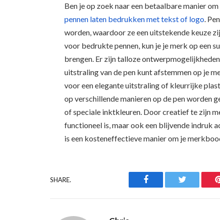
Ben je op zoek naar een betaalbare manier o
pennen laten bedrukken met tekst of logo
. Pe
worden, waardoor ze een uitstekende keuze zij
voor bedrukte pennen, kun je je merk op een s
brengen. Er zijn talloze ontwerpmogelijkheden 
uitstraling van de pen kunt afstemmen op je m
voor een elegante uitstraling of kleurrijke pl
op verschillende manieren op de pen worden gepl
of speciale inktkleuren. Door creatief te zijn m
functioneel is, maar ook een blijvende indruk 
is een kosteneffectieve manier om je merkboo
Facebook
Twitter
SHARE.