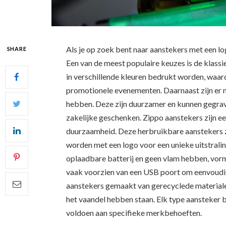
Als je op zoek bent naar aanstekers met een log
SHARE
Een van de meest populaire keuzes is de klassi
in verschillende kleuren bedrukt worden, waar
promotionele evenementen. Daarnaast zijn er me
hebben. Deze zijn duurzamer en kunnen gegrave
zakelijke geschenken. Zippo aanstekers zijn ee
duurzaamheid. Deze herbruikbare aanstekers 
worden met een logo voor een unieke uitstralin
oplaadbare batterij en geen vlam hebben, vorm
vaak voorzien van een USB poort om eenvoudig o
aanstekers gemaakt van gerecyclede materiale
het vaandel hebben staan. Elk type aansteker
voldoen aan specifieke merkbehoeften.