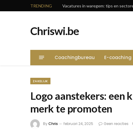
TRENDING
Chriswi.be
Coachingbureau
E-coaching
ZAKELIJK
Logo aanstekers: een k
merk te promoten
By
Chris
februari 24, 2025
Geen reacties