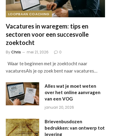
LOOPBAAN COACHING
Vacatures in waregem: tips en
sectoren voor een succesvolle
zoektocht
By
Chris
mei 21, 2026
0
Waar te beginnen met je zoektocht naar
vacaturesAls je op zoek bent naar vacatures…
Alles wat je moet weten
over het online aanvragen
van een VOG
januari 20, 2026
Brievenbusdozen
bedrukken: van ontwerp tot
levering