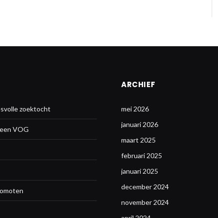
ARCHIEF
svolle zoektocht
mei 2026
januari 2026
n een VOG
maart 2025
februari 2025
januari 2025
december 2024
promoten
november 2024
april 2024