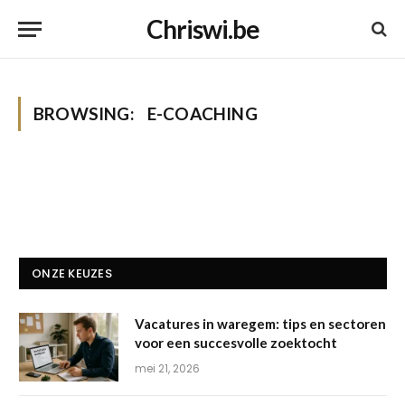
Chriswi.be
BROWSING:
E-COACHING
ONZE KEUZES
Vacatures in waregem: tips en sectoren
voor een succesvolle zoektocht
mei 21, 2026