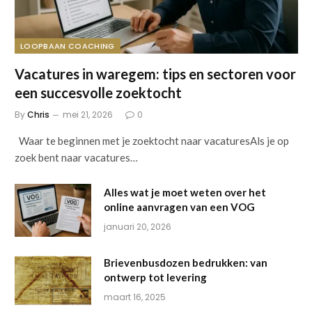
LOOPBAAN COACHING
Vacatures in waregem: tips en sectoren voor
een succesvolle zoektocht
By
Chris
mei 21, 2026
0
Waar te beginnen met je zoektocht naar vacaturesAls je op
zoek bent naar vacatures…
Alles wat je moet weten over het
online aanvragen van een VOG
januari 20, 2026
Brievenbusdozen bedrukken: van
ontwerp tot levering
maart 16, 2025