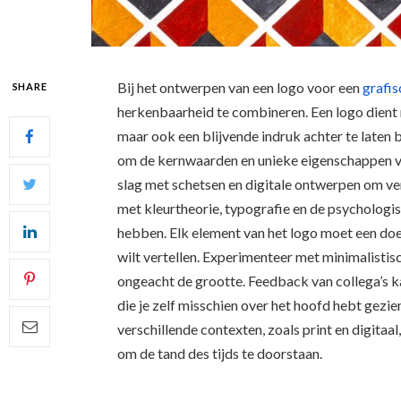
Bij het ontwerpen van een logo voor een
grafi
SHARE
herkenbaarheid te combineren. Een logo dient n
maar ook een blijvende indruk achter te laten 
om de kernwaarden en unieke eigenschappen van
slag met schetsen en digitale ontwerpen om v
met kleurtheorie, typografie en de psycholog
hebben. Elk element van het logo moet een doel
wilt vertellen. Experimenteer met minimalistisch
ongeacht de grootte. Feedback van collega’s ka
die je zelf misschien over het hoofd hebt gezi
verschillende contexten, zoals print en digitaal, 
om de tand des tijds te doorstaan.