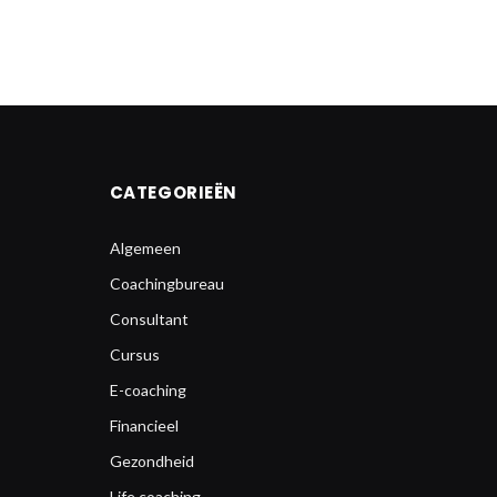
CATEGORIEËN
Algemeen
Coachingbureau
Consultant
Cursus
E-coaching
Financieel
Gezondheid
Life coaching