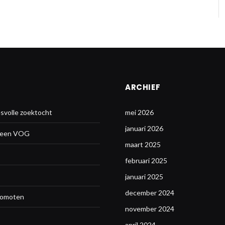
ARCHIEF
svolle zoektocht
mei 2026
januari 2026
n een VOG
maart 2025
februari 2025
januari 2025
december 2024
promoten
november 2024
april 2024