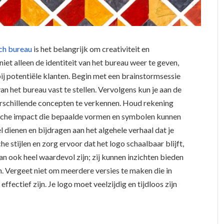
sch bureau
is het belangrijk om creativiteit en
iet alleen de identiteit van het bureau weer te geven,
bij potentiële klanten. Begin met een brainstormsessie
 het bureau vast te stellen. Vervolgens kun je aan de
erschillende concepten te verkennen. Houd rekening
ische impact die bepaalde vormen en symbolen kunnen
 dienen en bijdragen aan het algehele verhaal dat je
e stijlen en zorg ervoor dat het logo schaalbaar blijft,
n ook heel waardevol zijn; zij kunnen inzichten bieden
en. Vergeet niet om meerdere versies te maken die in
effectief zijn. Je logo moet veelzijdig en tijdloos zijn