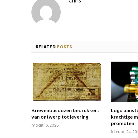
Chris
RELATED
POSTS
Brievenbusdozen bedrukken:
Logo aanste
van ontwerp tot levering
krachtige m
promoten
maart 16, 2025
februari 24, 2