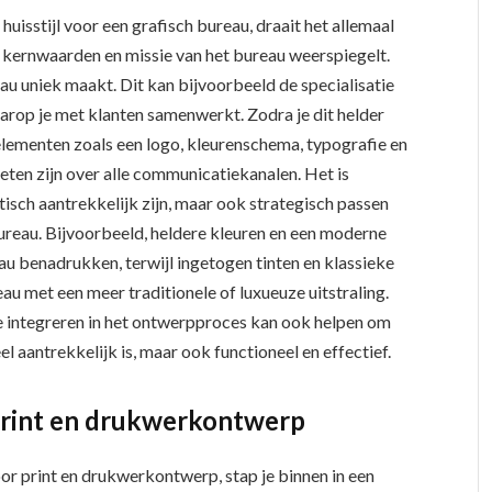
huisstijl voor een grafisch bureau, draait het allemaal
de kernwaarden en missie van het bureau weerspiegelt.
au uniek maakt. Dit kan bijvoorbeeld de specialisatie
waarop je met klanten samenwerkt. Zodra je dit helder
elementen zoals een logo, kleurenschema, typografie en
ten zijn over alle communicatiekanalen. Het is
tisch aantrekkelijk zijn, maar ook strategisch passen
bureau. Bijvoorbeeld, heldere kleuren en een moderne
u benadrukken, terwijl ingetogen tinten en klassieke
au met een meer traditionele of luxueuze uitstraling.
integreren in het ontwerpproces kan ook helpen om
eel aantrekkelijk is, maar ook functioneel en effectief.
print en drukwerkontwerp
or print en drukwerkontwerp, stap je binnen in een