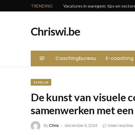
TRENDING
Chriswi.be
Coachingbureau
E-coaching
ZAKELIJK
De kunst van visuele 
samenwerken met een 
By
Chris
december 9, 2024
Geen reacties