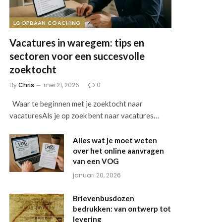
LOOPBAAN COACHING
Vacatures in waregem: tips en
sectoren voor een succesvolle
zoektocht
By
Chris
mei 21, 2026
0
Waar te beginnen met je zoektocht naar
vacaturesAls je op zoek bent naar vacatures…
Alles wat je moet weten
over het online aanvragen
van een VOG
januari 20, 2026
Brievenbusdozen
bedrukken: van ontwerp tot
levering