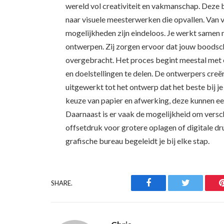
wereld vol creativiteit en vakmanschap. Deze
naar visuele meesterwerken die opvallen. Van v
mogelijkheden zijn eindeloos. Je werkt samen 
ontwerpen. Zij zorgen ervoor dat jouw boodsch
overgebracht. Het proces begint meestal met e
en doelstellingen te delen. De ontwerpers cre
uitgewerkt tot het ontwerp dat het beste bij j
keuze van papier en afwerking, deze kunnen een 
Daarnaast is er vaak de mogelijkheid om versch
offsetdruk voor grotere oplagen of digitale dru
grafische bureau begeleidt je bij elke stap.
Facebook
Twitter
SHARE.