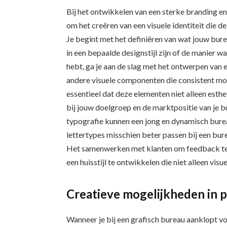
Bij het ontwikkelen van een sterke branding en 
om het creëren van een visuele identiteit die 
Je begint met het definiëren van wat jouw bure
in een bepaalde designstijl zijn of de manier 
hebt, ga je aan de slag met het ontwerpen van 
andere visuele componenten die consistent moe
essentieel dat deze elementen niet alleen esthe
bij jouw doelgroep en de marktpositie van je 
typografie kunnen een jong en dynamisch burea
lettertypes misschien beter passen bij een bure
Het samenwerken met klanten om feedback te 
een huisstijl te ontwikkelen die niet alleen visu
Creatieve mogelijkheden in 
Wanneer je bij een grafisch bureau aanklopt vo