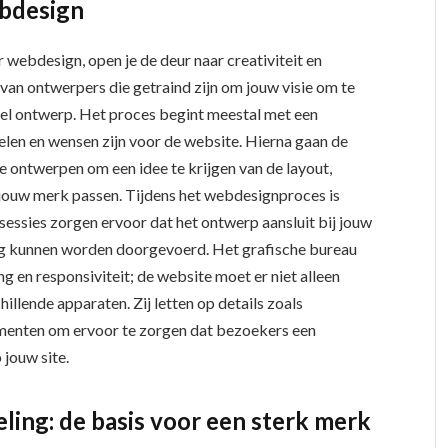
ebdesign
 webdesign, open je de deur naar creativiteit en
 van ontwerpers die getraind zijn om jouw visie om te
neel ontwerp. Het proces begint meestal met een
len en wensen zijn voor de website. Hierna gaan de
e ontwerpen om een idee te krijgen van de layout,
j jouw merk passen. Tijdens het webdesignproces is
ssies zorgen ervoor dat het ontwerp aansluit bij jouw
ig kunnen worden doorgevoerd. Het grafische bureau
 en responsiviteit; de website moet er niet alleen
illende apparaten. Zij letten op details zoals
ementen om ervoor te zorgen dat bezoekers een
 jouw site.
eling: de basis voor een sterk merk