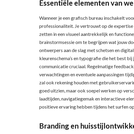
Essentiële elementen van w
Wanneer je een grafisch bureau inschakelt voor
professionaliteit. Je vertrouwt op de expertise
zetten in een visueel aantrekkelijk en functio
brainstormsessie om te begrijpen wat jouw doe
ontwerpers aan de slag met schetsen en digital
kleurenschema’s en typografie die het best bi
communicatie cruciaal. Regelmatige feedbackse
verwachtingen en eventuele aanpassingen tijd
zal ook rekening houden met gebruikerservaring
goed uitzien, maar ook soepel werken op versch
laadtijden, navigatiegemak en interactieve el
positieve ervaring hebben tijdens het surfen op
Branding en huisstijlontwikk