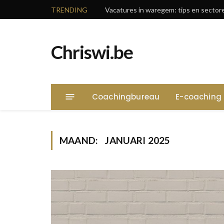
TRENDING
Chriswi.be
Coachingbureau
E-coaching
MAAND:
JANUARI 2025