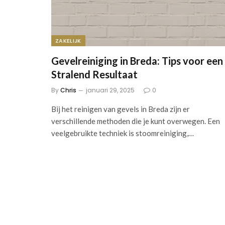
ZAKELIJK
Gevelreiniging in Breda: Tips voor een
Stralend Resultaat
By
Chris
januari 29, 2025
0
Bij het reinigen van gevels in Breda zijn er
verschillende methoden die je kunt overwegen. Een
veelgebruikte techniek is stoomreiniging,…