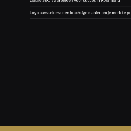
Lokale SEO strategieën voor succes in Roermond
Logo aanstekers: een krachtige manier om je merk te 