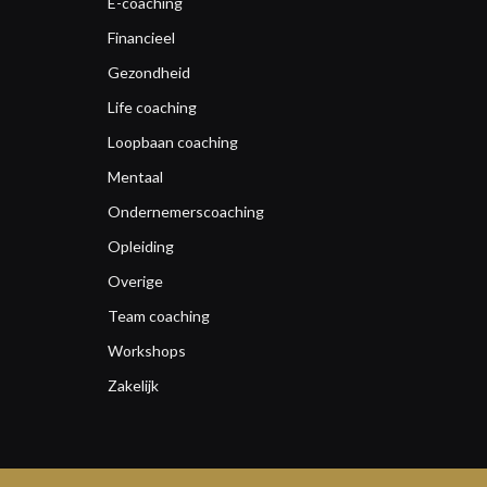
E-coaching
Financieel
Gezondheid
Life coaching
Loopbaan coaching
Mentaal
Ondernemerscoaching
Opleiding
Overige
Team coaching
Workshops
Zakelijk