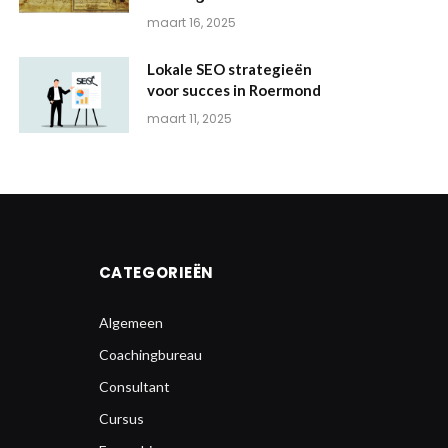
maart 16, 2025
Lokale SEO strategieën
voor succes in Roermond
maart 11, 2025
CATEGORIEËN
Algemeen
Coachingbureau
Consultant
Cursus