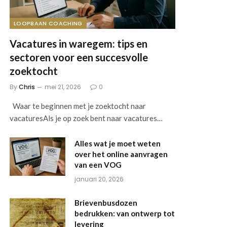
LOOPBAAN COACHING
Vacatures in waregem: tips en
sectoren voor een succesvolle
zoektocht
By
Chris
mei 21, 2026
0
Waar te beginnen met je zoektocht naar
vacaturesAls je op zoek bent naar vacatures…
Alles wat je moet weten
over het online aanvragen
van een VOG
januari 20, 2026
Brievenbusdozen
bedrukken: van ontwerp tot
levering