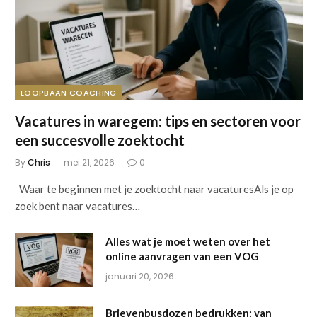
LOOPBAAN COACHING
Vacatures in waregem: tips en sectoren voor
een succesvolle zoektocht
By
Chris
mei 21, 2026
0
Waar te beginnen met je zoektocht naar vacaturesAls je op
zoek bent naar vacatures…
Alles wat je moet weten over het
online aanvragen van een VOG
januari 20, 2026
Brievenbusdozen bedrukken: van