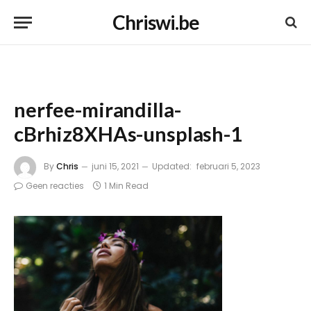
Chriswi.be
nerfee-mirandilla-
cBrhiz8XHAs-unsplash-1
By
Chris
juni 15, 2021
Updated:
februari 5, 2023
Geen reacties
1 Min Read