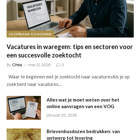
LOOPBAAN COACHING
Vacatures in waregem: tips en sectoren voor
een succesvolle zoektocht
By
Chris
mei 21, 2026
0
Waar te beginnen met je zoektocht naar vacaturesAls je op
zoek bent naar vacatures…
Alles wat je moet weten over het
online aanvragen van een VOG
januari 20, 2026
Brievenbusdozen bedrukken: van
ontwerp tot levering