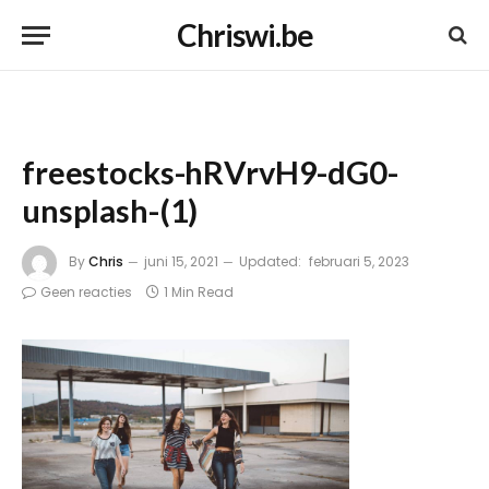
Chriswi.be
freestocks-hRVrvH9-dG0-
unsplash-(1)
By
Chris
juni 15, 2021
Updated:
februari 5, 2023
Geen reacties
1 Min Read