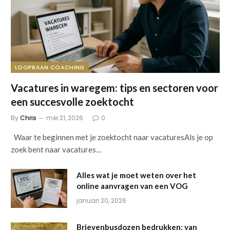
LOOPBAAN COACHING
Vacatures in waregem: tips en sectoren voor
een succesvolle zoektocht
By
Chris
mei 21, 2026
0
Waar te beginnen met je zoektocht naar vacaturesAls je op
zoek bent naar vacatures…
Alles wat je moet weten over het
online aanvragen van een VOG
januari 20, 2026
Brievenbusdozen bedrukken: van